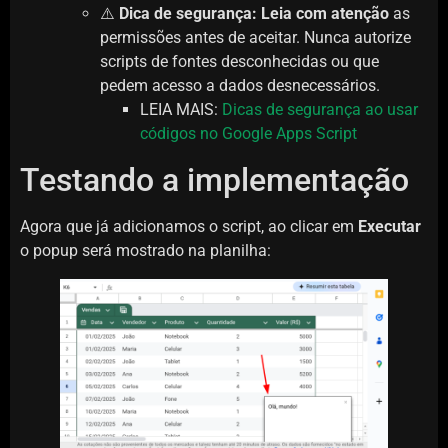
⚠️
Dica de segurança:
Leia com atenção
as
permissões antes de aceitar. Nunca autorize
scripts de fontes desconhecidas ou que
pedem acesso a dados desnecessários.
LEIA MAIS:
Dicas de segurança ao usar
códigos no Google Apps Script
Testando a implementação
Agora que já adicionamos o script, ao clicar em
Executar
o popup será mostrado na planilha: