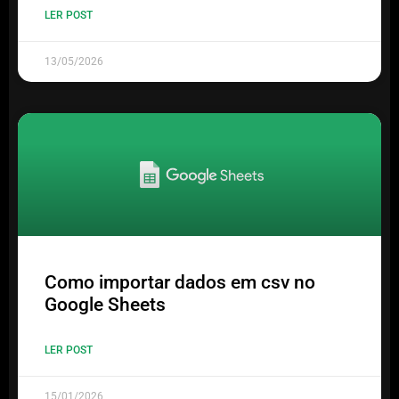
LER POST
13/05/2026
Como importar dados em csv no
Google Sheets
LER POST
15/01/2026