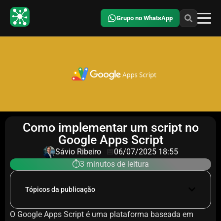
Grupo no WhatsApp
Como implementar um script no
Google Apps Script
Sávio Ribeiro
📅
06/07/2025 18:55
⏱️3 minutos de leitura
Tópicos da publicação
O Google Apps Script é uma plataforma baseada em