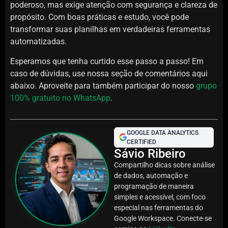
poderoso, mas exige atenção com segurança e clareza de
propósito. Com boas práticas e estudo, você pode
transformar suas planilhas em verdadeiras ferramentas
automatizadas.
Esperamos que tenha curtido esse passo a passo! Em
caso de dúvidas, use nossa seção de comentários aqui
abaixo. Aproveite para também participar do nosso
grupo
100% gratuito no WhatsApp
.
GOOGLE DATA ANALYTICS
CERTIFIED
Sávio Ribeiro
Compartilho dicas sobre análise
de dados, automação e
programação de maneira
simples e acessível, com foco
especial nas ferramentas do
Google Workspace. Conecte-se