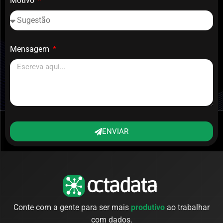
Motivo
Mensagem
ENVIAR
Conte com a gente para ser mais
produtivo
ao trabalhar
com dados.