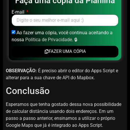
Faça uma cópia da Planilha​
E-mail
Ao fazer uma cópia, você continua aceitando a
nossa
Política de Privacidade
. 🔒
FAZER UMA CÓPIA
OBSERVAÇÃO:
É preciso abrir o editor do Apps Script e
alterar para a sua chave de API do Mapbox.
Conclusão
Esperamos que tenha gostado dessa nova possibilidade
de calcular distância usando dois endereços. Em um
passo a passo anterior, ensinamos a utilizar o próprio
Google Maps que já é integrado ao Apps Script.