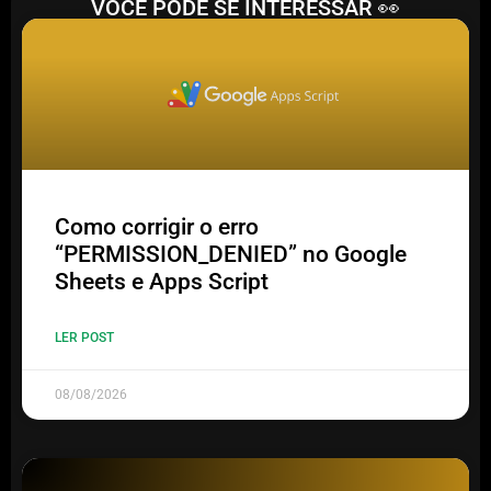
VOCÊ PODE SE INTERESSAR 👀
Como corrigir o erro
“PERMISSION_DENIED” no Google
Sheets e Apps Script
LER POST
08/08/2026