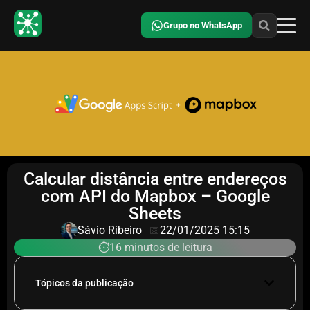
Grupo no WhatsApp
Calcular distância entre endereços
com API do Mapbox – Google
Sheets
Sávio Ribeiro
📅
22/01/2025 15:15
⏱️16 minutos de leitura
Tópicos da publicação