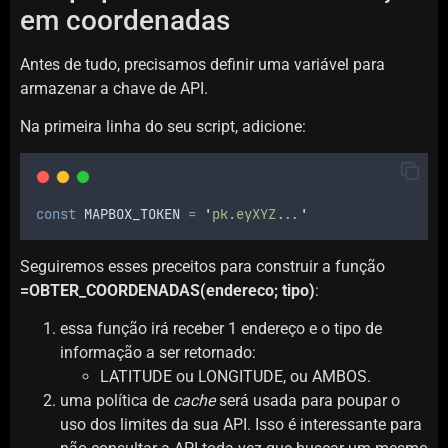
em coordenadas
Antes de tudo, precisamos definir uma variável para
armazenar a chave de API.
Na primeira linha do seu script, adicione:
const
MAPBOX_TOKEN
=
'
pk.eyXYZ...
'
Seguiremos esses preceitos para construir a função
=OBTER_COORDENADAS(endereco; tipo)
:
essa função irá receber 1 endereço e o tipo de
informação a ser retornado:
LATITUDE ou LONGITUDE, ou AMBOS.
uma política de
cache
será usada para poupar o
uso dos limites da sua API. Isso é interessante para