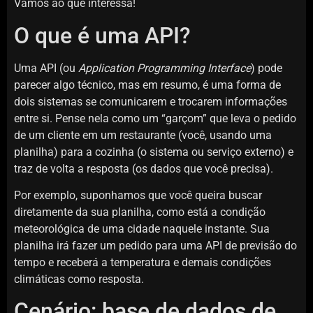
Vamos ao que interessa!
O que é uma API?
Uma API (ou
Application Programming Interface
) pode
parecer algo técnico, mas em resumo, é uma forma de
dois sistemas se comunicarem e trocarem informações
entre si. Pense nela como um “garçom” que leva o pedido
de um cliente em um restaurante (você, usando uma
planilha) para a cozinha (o sistema ou serviço externo) e
traz de volta a resposta (os dados que você precisa).
Por exemplo, suponhamos que você queira buscar
diretamente da sua planilha, como está a condição
meteorológica de uma cidade naquele instante. Sua
planilha irá fazer um pedido para uma API de previsão do
tempo e receberá a temperatura e demais condições
climáticas como resposta.
Cenário: base de dados de