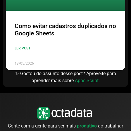
Como evitar cadastros duplicados no
Google Sheets
LER POST
13/05/2026
✨ Gostou do assunto desse post? Aproveite para
aprender mais sobre
Apps Script
.
Conte com a gente para ser mais
produtivo
ao trabalhar