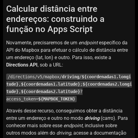
Calcular distância entre
endereços: construindo a
função no Apps Script
Novamente, precisaremos de um
endpoint
específico da
API do Mapbox para efetuar o cálculo de distância entre
um endereço (lat, lon) e outro. Para isso, existe a
Directions API
, sob a URL:
/directions/v5/mapbox/
driving
/
${coordenadas1.longi
tude}
,
${coordenadas1.latitude}
;
${coordenadas2.longi
tude}
,
${coordenadas2.latitude}
?
access_token=
${MAPBOX_TOKEN}
Através desse recurso, conseguimos obter a distância
entre um endereço e outro no modo
driving
(carro). Para
conhecer mais sobre esse
endpoint
, inclusive sobre
outros modos além do
driving
, acesse a documentação