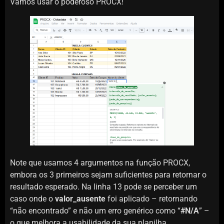
Vamos usar o poderoso PROCX!
Note que usamos 4 argumentos na função PROCX,
embora os 3 primeiros sejam suficientes para retornar o
resultado esperado. Na linha 13 pode se perceber um
caso onde o
valor_ausente
foi aplicado – retornando
“não encontrado” e não um erro genérico como “
#N/A
” –
o que melhora a usabilidade da sua planilha.