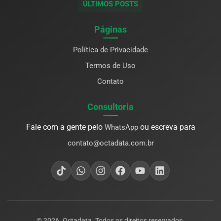
ÚLTIMOS POSTS
Páginas
Política de Privacidade
Termos de Uso
Contato
Consultoria
Fale com a gente pelo
ou escreva para
WhatsApp
contato@octadata.com.br
© 2026. Octadata. Todos os direitos reservados.