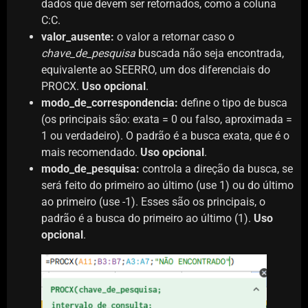
dados que devem ser retornados, como a coluna
C:C.
valor_ausente:
o valor a retornar caso o
chave_de_pesquisa
buscada não seja encontrada,
equivalente ao SEERRO, um dos diferenciais do
PROCX.
Uso opcional
.
modo_de_correspondencia:
define o tipo de busca
(os principais são: exata = 0 ou falso, aproximada =
1 ou verdadeiro). O padrão é a busca exata, que é o
mais recomendado.
Uso opcional
.
modo_de_pesquisa:
controla a direção da busca, se
será feito do primeiro ao último (use 1) ou do último
ao primeiro (use -1). Esses são os principais, o
padrão é a busca do primeiro ao último (1).
Uso
opcional
.