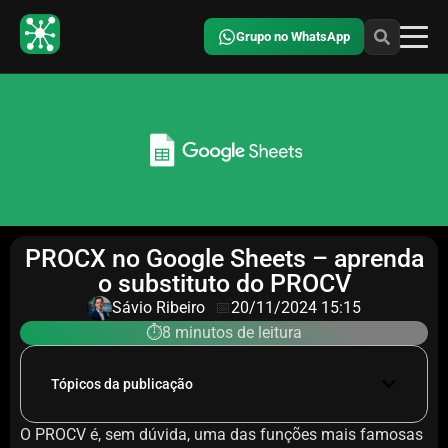
Grupo no WhatsApp
PROCX no Google Sheets – aprenda
o substituto do PROCV
Sávio Ribeiro
📅
20/11/2024 15:15
⏱️8 minutos de leitura
Tópicos da publicação
O PROCV é, sem dúvida, uma das funções mais famosas