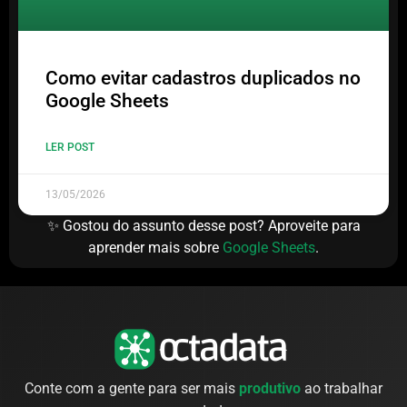
Como evitar cadastros duplicados no
Google Sheets
LER POST
13/05/2026
✨ Gostou do assunto desse post? Aproveite para
aprender mais sobre
Google Sheets
.
Conte com a gente para ser mais
produtivo
ao trabalhar