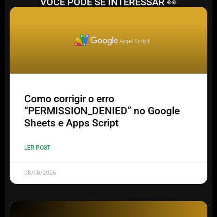
VOCÊ PODE SE INTERESSAR 👀
Como corrigir o erro
“PERMISSION_DENIED” no Google
Sheets e Apps Script
LER POST
08/08/2026