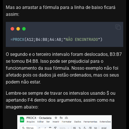
Mas ao arrastar a fórmula para a linha de baixo ficará
assim:
=
PROCX
(
A12
;
B4
:
B8
;
A4
:
A8
;
"
NÃO ENCONTRADO
"
)
O segundo e o terceiro intervalo foram deslocados, B3:B7
se tornou B4:B8. Isso pode ser prejudicial para o
funcionamento da sua fórmula. Nosso exemplo não foi
afetado pois os dados já estão ordenados, mas os seus
podem não estar.
Lembre-se sempre de travar os intervalos usando $ ou
apertando F4 dentro dos argumentos, assim como na
imagem abaixo: