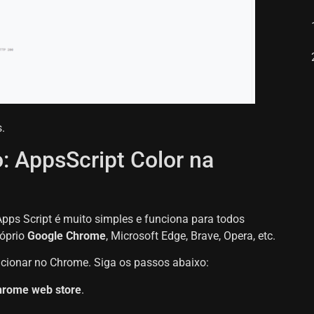
.
 AppsScript Color na
Apps Script é muito simples e funciona para todos
róprio
Google Chrome
, Microsoft Edge, Brave, Opera, etc.
cionar no Chrome. Siga os passos abaixo:
hrome web store
.