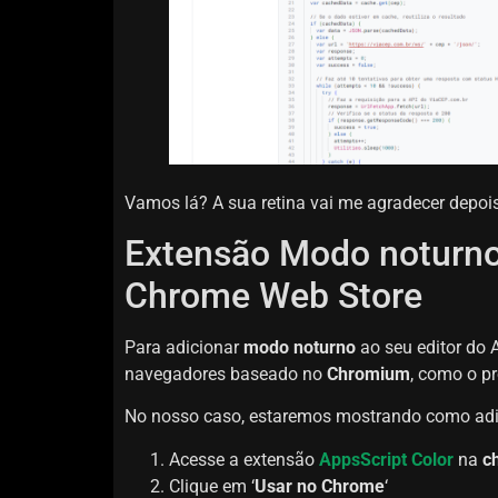
Vamos lá? A sua retina vai me agradecer depois
Extensão Modo noturno:
Chrome Web Store
Para adicionar
modo noturno
ao seu editor do 
navegadores baseado no
Chromium
, como o p
No nosso caso, estaremos mostrando como adi
Acesse a extensão
AppsScript Color
na
c
Clique em ‘
Usar no Chrome
‘