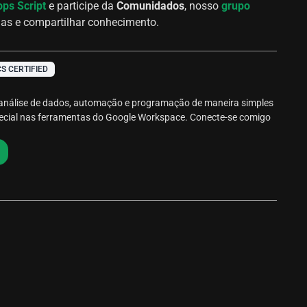
ps Script
e participe da
Comunidados
, nosso
grupo
das e compartilhar conhecimento.
S CERTIFIED
 análise de dados, automação e programação de maneira simples
pecial nas ferramentas do Google Workspace. Conecte-se comigo