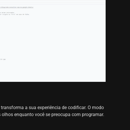
transforma a sua experiência de codificar. O modo
s olhos enquanto você se preocupa com programar.