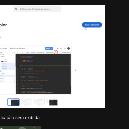
ficação será exibida: