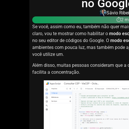
no Googl
Sávio Ribe
⏱️2 mi
Se você, assim como eu, também não quer mai
claro, vou te mostrar como habilitar o
modo esc
no seu editor de códigos do Google. O
modo es
ambientes com pouca luz, mas também pode ajud
você utilize um.
Além disso, muitas pessoas consideram que a 
facilita a concentração.