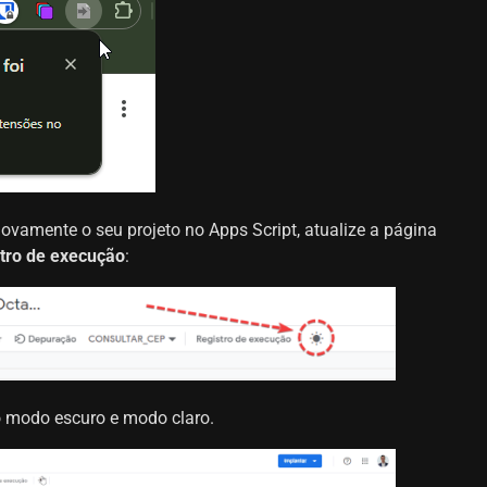
novamente o seu projeto no Apps Script, atualize a página
tro de execução
:
 o modo escuro e modo claro.