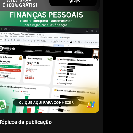
WHATSAPP!
grupo
É 100% GRÁTIS!
Tópicos da publicação