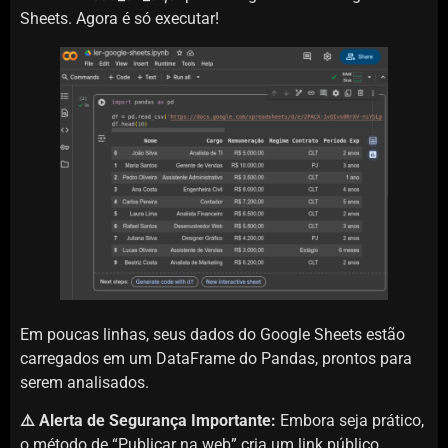
Sheets. Agora é só executar!
Em poucas linhas, seus dados do Google Sheets estão
carregados em um DataFrame do Pandas, prontos para
serem analisados.
⚠️ Alerta de Segurança Importante:
Embora seja prático,
o método de “Publicar na web” cria um link público.