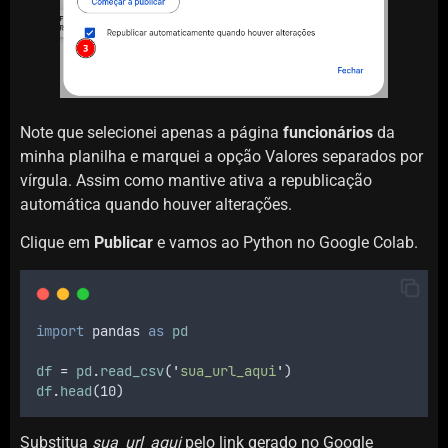
Note que selecionei apenas a página
funcionários
da
minha planilha e marquei a opção Valores separados por
vírgula. Assim como mantive ativa a republicação
automática quando houver alterações.
Clique em
Publicar
e vamos ao Python no Google Colab.
import
pandas
as
pd
df
 = 
pd
.
read_csv
(
'
sua_url_aqui
'
)
df
.
head
(10)
Substitua
sua_url_aqui
pelo link gerado no Google