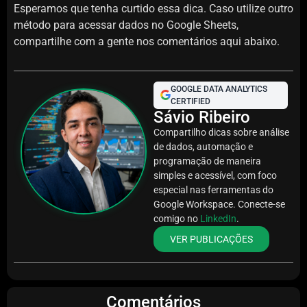
Esperamos que tenha curtido essa dica. Caso utilize outro
método para acessar dados no Google Sheets,
compartilhe com a gente nos comentários aqui abaixo.
GOOGLE DATA ANALYTICS
CERTIFIED
Sávio Ribeiro
Compartilho dicas sobre análise
de dados, automação e
programação de maneira
simples e acessível, com foco
especial nas ferramentas do
Google Workspace. Conecte-se
comigo no
LinkedIn
.
VER PUBLICAÇÕES
Comentários