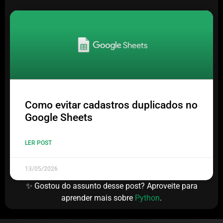
Como evitar cadastros duplicados no
Google Sheets
LER POST
13/05/2026
✨ Gostou do assunto desse post? Aproveite para
aprender mais sobre
Python
.