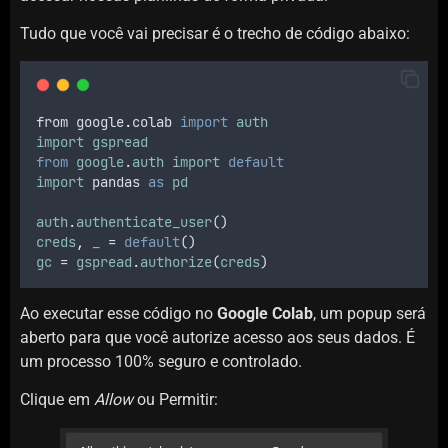
Tudo que você vai precisar é o trecho de código abaixo:
from
google
.
colab
import
auth
import
gspread
from
google
.
auth
import
default
import
pandas
as
pd
auth
.
authenticate_user
()
creds
,
_
 = 
default
()
gc
 = 
gspread
.
authorize
(
creds
)
Ao executar esse código no
Google Colab
, um popup será
aberto para que você autorize acesso aos seus dados. É
um processo 100% seguro e controlado.
Clique em
Allow
ou Permitir: