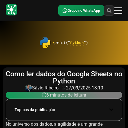
Grupo no WhatsApp
Como ler dados do Google Sheets no
Python
Sávio Ribeiro
📅
27/09/2025 18:10
⏱️6 minutos de leitura
Tópicos da publicação
No universo dos dados, a agilidade é um grande