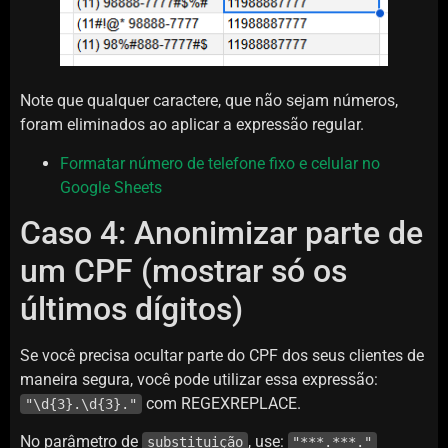
Note que qualquer caractere, que não sejam números,
foram eliminados ao aplicar a expressão regular.
Formatar número de telefone fixo e celular no
Google Sheets
Caso 4: Anonimizar parte de
um CPF (mostrar só os
últimos dígitos)
Se você precisa ocultar parte do CPF dos seus clientes de
maneira segura, você pode utilizar essa expressão:
com REGEXREPLACE.
"\d{3}.\d{3}."
No parâmetro de
, use:
substituição
"***.***."