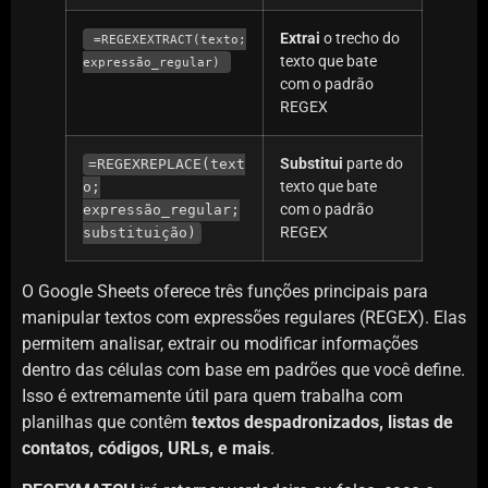
Extrai
o trecho do
=REGEXEXTRACT(texto;
texto que bate
expressão_regular)
com o padrão
REGEX
Substitui
parte do
=REGEXREPLACE(text
texto que bate
o;
com o padrão
expressão_regular;
REGEX
substituição)
O Google Sheets oferece três funções principais para
manipular textos com expressões regulares (REGEX). Elas
permitem analisar, extrair ou modificar informações
dentro das células com base em padrões que você define.
Isso é extremamente útil para quem trabalha com
planilhas que contêm
textos despadronizados, listas de
contatos, códigos, URLs, e mais
.