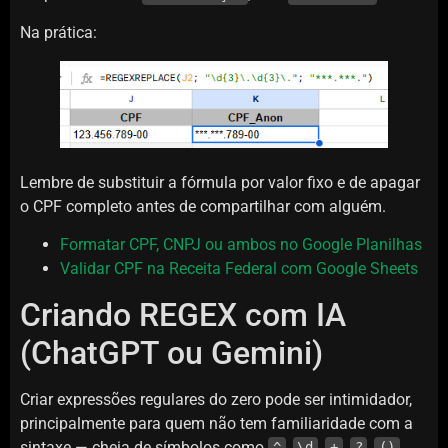
Na prática:
Lembre de substituir a fórmula por valor fixo e de apagar
o CPF completo antes de compartilhar com alguém.
Formatar CPF, CNPJ ou ambos no Google Planilhas
Validar CPF na Receita Federal com Google Sheets
Criando REGEX com IA
(ChatGPT ou Gemini)
Criar expressões regulares do zero pode ser intimidador,
principalmente para quem não tem familiaridade com a
sintaxe — cheia de símbolos como
,
,
,
,
,
^
\d
+
?
()