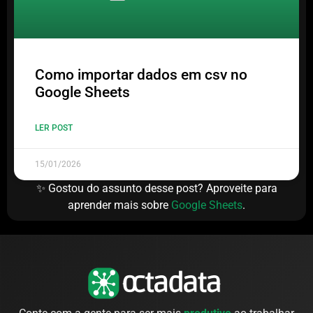
Como importar dados em csv no
Google Sheets
LER POST
15/01/2026
✨ Gostou do assunto desse post? Aproveite para
aprender mais sobre
Google Sheets
.