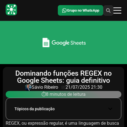
Grupo no WhatsApp
Dominando funções REGEX no
Google Sheets: guia definitivo
Sávio Ribeiro
📅
21/07/2025 21:30
⏱️8 minutos de leitura
Tópicos da publicação
REGEX, ou expressão regular, é uma linguagem de busca