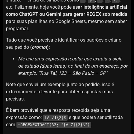
etc. Felizmente, hoje você pode
usar inteligência artificial
como ChatGPT ou Gemini para gerar REGEX sob medida
para suas planilhas no Google Sheets, mesmo sem saber
programar.
Tudo que você precisa é identificar os padrões e criar o
seu pedido (
prompt
):
Me crie uma expressão regular que extraia a sigla
de estado (duas letras) no final de um endereço, por
exemplo: “Rua Tal, 123 – São Paulo – SP”
Note que enviei um exemplo junto ao pedido, isso é
extremamente relevante para obter respostas mais
precisas.
É bem provável que a resposta recebida seja uma
expressão como:
e que poderá ser utilizada
[A-Z]{2}$
com
.
=REGEXEXTRACT(A2; "[A-Z]{2}$")