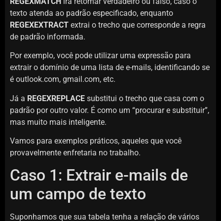
REGEXMATCH
irá retornar verdadeiro ou falso, caso o
texto atenda ao padrão especificado, enquanto
REGEXEXTRACT
extrai o trecho que corresponde a regra
de padrão informada.
Por exemplo, você pode utilizar uma expressão para
extrair o domínio de uma lista de e-mails, identificando se
é outlook.com, gmail.com, etc.
Já a
REGEXREPLACE
substitui o trecho que casa com o
padrão por outro valor. É como um “procurar e substituir”,
mas muito mais inteligente.
Vamos para exemplos práticos, aqueles que você
provavelmente enfretaria no trabalho.
Caso 1: Extrair e-mails de
um campo de texto
Suponhamos que sua tabela tenha a relação de vários