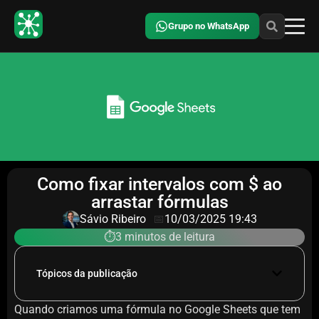
Grupo no WhatsApp
Como fixar intervalos com $ ao
arrastar fórmulas
Sávio Ribeiro
📅
10/03/2025 19:43
⏱️3 minutos de leitura
Tópicos da publicação
Quando criamos uma fórmula no Google Sheets que tem