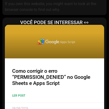
If you own this website, you might want to look at the
browser console to find out why.
VOCÊ PODE SE INTERESSAR 👀
Como corrigir o erro
“PERMISSION_DENIED” no Google
Sheets e Apps Script
LER POST
08/08/2026