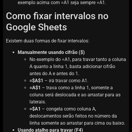
exemplo acima com =A1 seja sempre =A1.
Como fixar intervalos no
Google Sheets
Existem duas formas de fixar intervalos:
Manualmente usando cifrão ($)
No exemplo do =A1, para travar tanto a coluna
A quanto a linha 1, basta adicionar cifrão
antes do A e antes do 1.
=$A$1
– irá travar como A1.
=A$1
– trava como a linha 1, somente a
coluna será deslocada e ao arrastar para as
laterais.
=$A1
– congela como coluna A,
deslocamentos serão feitos no número da
linha somente ao arrastar para cima ou baixo.
Usando atalho para travar (F4)