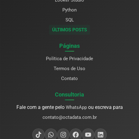
Looker Studio
Python
SQL
ÚLTIMOS POSTS
Páginas
Política de Privacidade
Termos de Uso
Contato
Consultoria
Fale com a gente pelo
ou escreva para
WhatsApp
contato@octadata.com.br